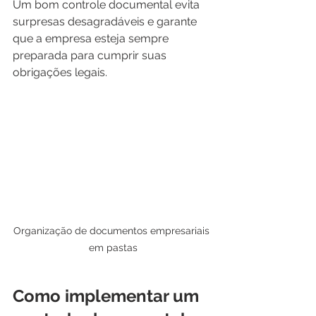
Um bom controle documental evita 
surpresas desagradáveis e garante 
que a empresa esteja sempre 
preparada para cumprir suas 
obrigações legais.
Organização de documentos empresariais 
em pastas
Como implementar um 